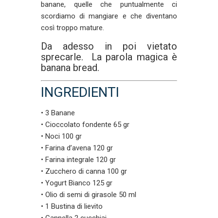
banane, quelle che puntualmente ci
scordiamo di mangiare e che diventano
così troppo mature.
Da adesso in poi vietato
sprecarle. La parola magica è
banana bread.
INGREDIENTI
• 3 Banane
• Cioccolato fondente 65 gr
• Noci 100 gr
• Farina d’avena 120 gr
• Farina integrale 120 gr
• Zucchero di canna 100 gr
• Yogurt Bianco 125 gr
• Olio di semi di girasole 50 ml
• 1 Bustina di lievito
• Cannella 2 cucchiai