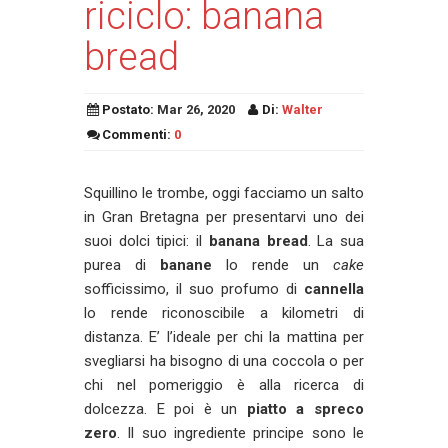
riciclo: banana
bread
Postato:
Mar 26, 2020
Di:
Walter
Commenti:
0
Squillino le trombe, oggi facciamo un salto
in Gran Bretagna per presentarvi uno dei
suoi dolci tipici: il
banana bread
. La sua
purea di
banane
lo rende un
cake
sofficissimo, il suo profumo di
cannella
lo rende riconoscibile a kilometri di
distanza. E’ l’ideale per chi la mattina per
svegliarsi ha bisogno di una coccola o per
chi nel pomeriggio è alla ricerca di
dolcezza. E poi è un
piatto a spreco
zero
. Il suo ingrediente principe sono le