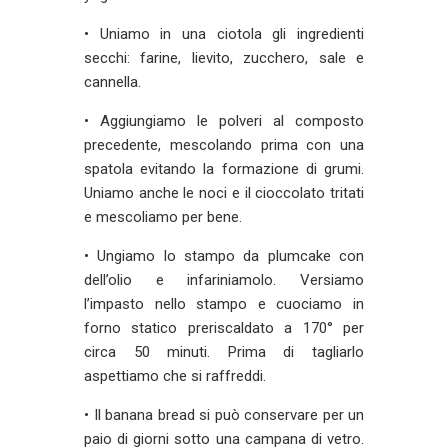
• Uniamo in una ciotola gli ingredienti
secchi: farine, lievito, zucchero, sale e
cannella.
• Aggiungiamo le polveri al composto
precedente, mescolando prima con una
spatola evitando la formazione di grumi.
Uniamo anche le noci e il cioccolato tritati
e mescoliamo per bene.
• Ungiamo lo stampo da plumcake con
dell’olio e infariniamolo. Versiamo
l’impasto nello stampo e cuociamo in
forno statico preriscaldato a 170° per
circa 50 minuti. Prima di tagliarlo
aspettiamo che si raffreddi.
• Il banana bread si può conservare per un
paio di giorni sotto una campana di vetro.