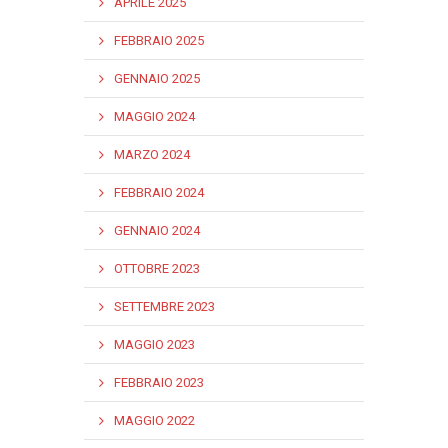
APRILE 2025
FEBBRAIO 2025
GENNAIO 2025
MAGGIO 2024
MARZO 2024
FEBBRAIO 2024
GENNAIO 2024
OTTOBRE 2023
SETTEMBRE 2023
MAGGIO 2023
FEBBRAIO 2023
MAGGIO 2022