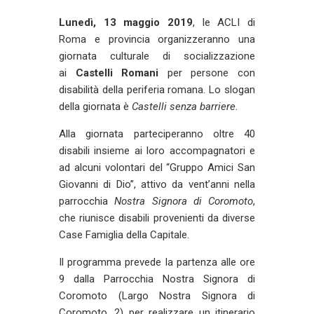
Lunedì, 13 maggio 2019
, le ACLI di
Roma e provincia organizzeranno una
giornata culturale di socializzazione
ai
Castelli Romani
per persone con
disabilità della periferia romana. Lo slogan
della giornata è
Castelli senza barriere
.
Alla giornata parteciperanno oltre 40
disabili insieme ai loro accompagnatori e
ad alcuni volontari del “Gruppo Amici San
Giovanni di Dio”, attivo da vent’anni nella
parrocchia
Nostra Signora di Coromoto
,
che riunisce disabili provenienti da diverse
Case Famiglia della Capitale.
Il programma prevede la partenza alle ore
9 dalla Parrocchia Nostra Signora di
Coromoto (Largo Nostra Signora di
Coromoto, 2) per realizzare un itinerario