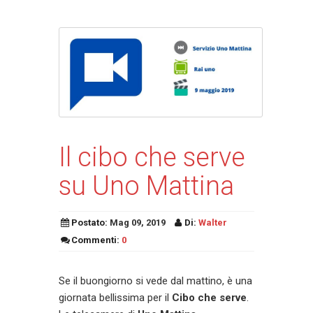
Il cibo che serve
su Uno Mattina
Postato:
Mag 09, 2019
Di:
Walter
Commenti:
0
Se il buongiorno si vede dal mattino, è una
giornata bellissima per il
Cibo che serve
.