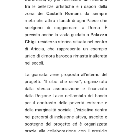
tra le bellezze artistiche e i sapori della
zona dei
Castelli Romani
, da sempre
meta che attira i turisti di ogni Paese che
scelgono di soggiornare a Roma. È
prevista anche la visita guidata a
Palazzo
Chigi
, residenza storica situata nel centro
di Ariccia, che rappresenta un esempio
unico di dimora barocca rimasta inalterata
nei secoli.
La giornata viene proposta all’interno del
progetto “Il cibo che serve”, organizzato
dalla stessa associazione e finanziato
dalla Regione Lazio nell’ambito del bando
per il contrasto delle povertà estreme e
della marginalità sociale. L’iniziativa rientra
nei percorsi di inclusione attiva, ascolto e
sostegno del progetto ed è organizzata
grazie alla collaborazione con il presidio