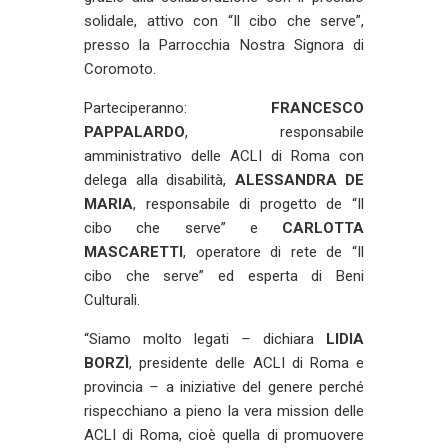
solidale, attivo con “Il cibo che serve”,
presso la Parrocchia Nostra Signora di
Coromoto.
Parteciperanno:
FRANCESCO
PAPPALARDO
, responsabile
amministrativo delle ACLI di Roma con
delega alla disabilità,
ALESSANDRA DE
MARIA
, responsabile di progetto de “Il
cibo che serve” e
CARLOTTA
MASCARETTI
, operatore di rete de “Il
cibo che serve” ed esperta di Beni
Culturali.
“Siamo molto legati
–
dichiara
LIDIA
BORZÌ
, presidente delle ACLI di Roma e
provincia
–
a iniziative del genere perché
rispecchiano a pieno la vera mission delle
ACLI di Roma, cioè quella di promuovere