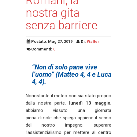
Romani, la
nostra gita
senza barriere
Postato:
Mag 27, 2019
Di:
Walter
Commenti:
0
“Non di solo pane vive
l’uomo” (Matteo 4, 4 e Luca
4, 4).
Nonostante il meteo non sia stato proprio
dalla nostra parte,
lunedì 13 maggio
,
abbiamo vissuto una giornata
piena di sole che spiega appieno il senso
del nostro impegno: superare
l’assistenzialismo per mettere al centro