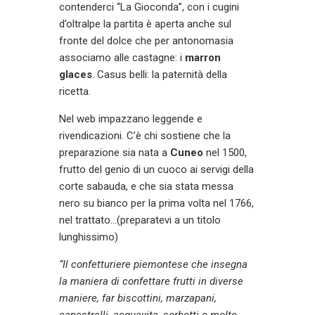
contenderci “La Gioconda”, con i cugini
d’oltralpe la partita è aperta anche sul
fronte del dolce che per antonomasia
associamo alle castagne: i
marron
glaces
. Casus belli: la paternità della
ricetta.
Nel web impazzano leggende e
rivendicazioni. C’è chi sostiene che la
preparazione sia nata a
Cuneo
nel 1500,
frutto del genio di un cuoco ai servigi della
corte sabauda, e che sia stata messa
nero su bianco per la prima volta nel 1766,
nel trattato…(preparatevi a un titolo
lunghissimo)
“Il confetturiere piemontese che insegna
la maniera di confettare frutti in diverse
maniere, far biscottini, marzapani,