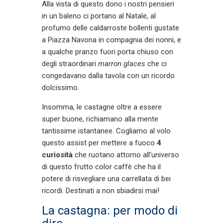
Alla vista di questo dono i nostri pensieri
in un baleno ci portano al Natale, al
profumo delle caldarroste bollenti gustate
a Piazza Navona in compagnia dei nonni, e
a qualche pranzo fuori porta chiuso con
degli straordinari
marron glaces
che ci
congedavano dalla tavola con un ricordo
dolcissimo.
Insomma, le castagne oltre a essere
super buone, richiamano alla mente
tantissime istantanee. Cogliamo al volo
questo assist per mettere a fuoco
4
curiosità
che ruotano attorno all’universo
di questo frutto color caffè che ha il
potere di risvegliare una carrellata di bei
ricordi. Destinati a non sbiadirsi mai!
La castagna: per modo di