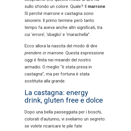
sullo sfondo un colore. Quale? Il
marrone
.
Sì perché marrone e castagna sono
sinonimi. Il primo termine però tanto
tempo fa aveva anche altri significati, tra
cui ‘errore’, ‘sbaglio’ e ‘marachella”.
Ecco allora la nascita del modo di dire
prendere in marrone
. Questa espressione
oggi è finita nei meandri del nostro
armadio. O meglio “è stata presa in
castagna”, ma per fortuna è stata
sostituita alla grande.
La castagna: energy
drink, gluten free e dolce
Dopo una bella passeggiata per i boschi,
colorati d’autunno, vi sveliamo un segreto:
se volete ricaricare le pile fate