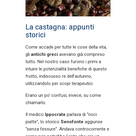
La castagna: appunti
storici
Come accade per tutte le cose della vita,
gli
antichi greci
avevano già compreso
tutto. Nel nostro caso furono i primi a
intuire le potenzialità benefiche di questo
frutto, indiscusso re dell’autunno,
utilizzandolo per scopi terapeutici.
Erano un po’ confusi, invece, su come
chiamarlo.
Il medico
Ippocrate
parlava di “noci
piatte”, lo storico
Senofonte
aggiunse
“senza fessure”. Andava controcorrente e