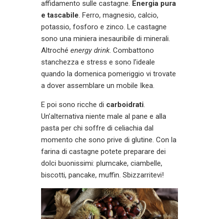
affidamento sulle castagne.
Energia pura
e tascabile
. Ferro, magnesio, calcio,
potassio, fosforo e zinco. Le castagne
sono una miniera inesauribile di minerali.
Altroché
energy drink
. Combattono
stanchezza e stress e sono l’ideale
quando la domenica pomeriggio vi trovate
a dover assemblare un mobile Ikea.
E poi sono ricche di
carboidrati
.
Un’alternativa niente male al pane e alla
pasta per chi soffre di celiachia dal
momento che sono prive di glutine. Con la
farina di castagne potete preparare dei
dolci buonissimi: plumcake, ciambelle,
biscotti, pancake, muffin. Sbizzarritevi!