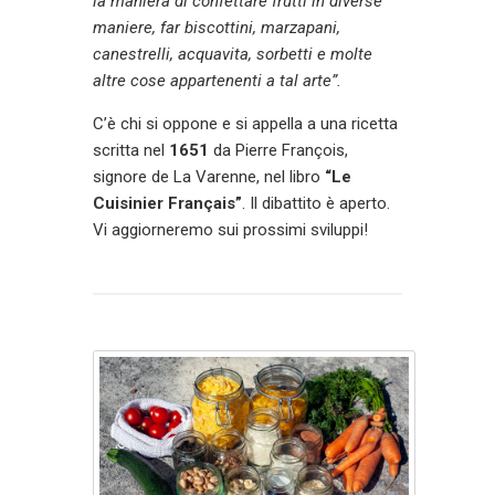
la maniera di confettare frutti in diverse
maniere, far biscottini, marzapani,
canestrelli, acquavita, sorbetti e molte
altre cose appartenenti a tal arte”.
C’è chi si oppone e si appella a una ricetta
scritta nel
1651
da Pierre François,
signore de La Varenne, nel libro
“Le
Cuisinier Français”
. Il dibattito è aperto.
Vi aggiorneremo sui prossimi sviluppi!