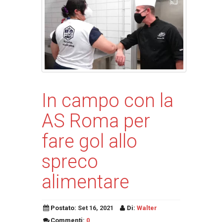
In campo con la
AS Roma per
fare gol allo
spreco
alimentare
Postato:
Set 16, 2021
Di:
Walter
Commenti:
0