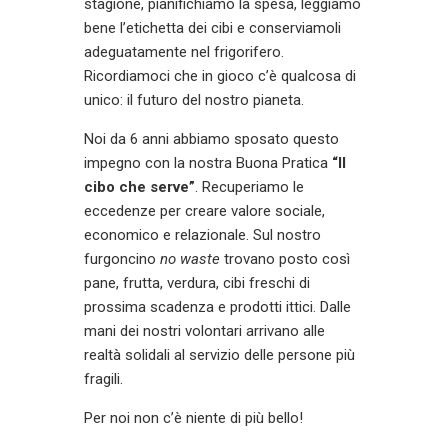
stagione, pianifichiamo la spesa, leggiamo
bene l’etichetta dei cibi e conserviamoli
adeguatamente nel frigorifero.
Ricordiamoci che in gioco c’è qualcosa di
unico: il futuro del nostro pianeta.
Noi da 6 anni abbiamo sposato questo
impegno con la nostra Buona Pratica
“Il
cibo che serve”
. Recuperiamo le
eccedenze per creare valore sociale,
economico e relazionale. Sul nostro
furgoncino
no waste
trovano posto così
pane, frutta, verdura, cibi freschi di
prossima scadenza e prodotti ittici. Dalle
mani dei nostri volontari arrivano alle
realtà solidali al servizio delle persone più
fragili.
Per noi non c’è niente di più bello!