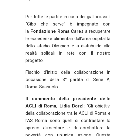
Per tutte le partite in casa dei giallorossi il
“Cibo che serve” è impegnato con
la
Fondazione Roma Cares
a recuperare
le eccedenze alimentari dall’area ospitalità
dello stadio Olimpico e a distribuirle alle
realtà solidali in rete con il nostro
progetto.
Fischio d’inizio della collaborazione in
occasione della 3° partita di Serie A,
Roma-Sassuolo.
Il commento della presidente delle
ACLI di Roma, Lidia Borzì:
“Gli obiettivi
della collaborazione tra le ACLI di Roma e
l‘AS Roma sono quelli di contrastare lo
spreco alimentare e di combattere la
povertà con un’unica azione. Questa