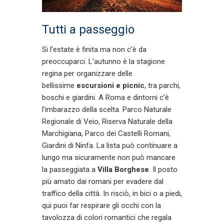
Tutti a passeggio
Si l’estate è finita ma non c’è da
preoccuparci. L’autunno è la stagione
regina per organizzare delle
bellissime
escursioni e picnic
, tra parchi,
boschi e giardini. A Roma e dintorni c’è
l’imbarazzo della scelta. Parco Naturale
Regionale di Veio, Riserva Naturale della
Marchigiana, Parco dei Castelli Romani,
Giardini di Ninfa. La lista può continuare a
lungo ma sicuramente non può mancare
la passeggiata a
Villa Borghese
. Il posto
più amato dai romani per evadere dal
traffico della città. In risciò, in bici o a piedi,
qui puoi far respirare gli occhi con la
tavolozza di colori romantici che regala