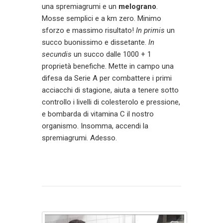
una spremiagrumi e un
melograno
.
Mosse semplici e a km zero. Minimo
sforzo e massimo risultato!
In primis
un
succo buonissimo e dissetante.
In
secundis
un succo dalle 1000 + 1
proprietà benefiche. Mette in campo una
difesa da Serie A per combattere i primi
acciacchi di stagione, aiuta a tenere sotto
controllo i livelli di colesterolo e pressione,
e bombarda di vitamina C il nostro
organismo. Insomma, accendi la
spremiagrumi. Adesso.