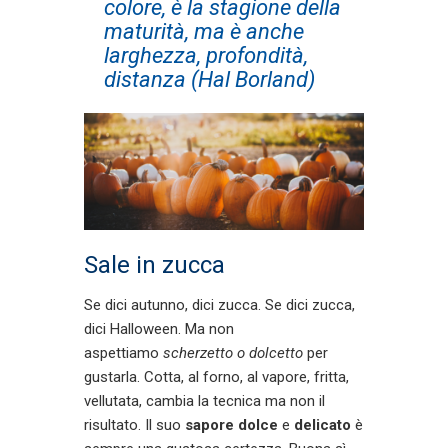
colore, è la stagione della
maturità, ma è anche
larghezza, profondità,
distanza (Hal Borland)
Sale in zucca
Se dici autunno, dici zucca. Se dici zucca,
dici Halloween. Ma non
aspettiamo
scherzetto o dolcetto
per
gustarla. Cotta, al forno, al vapore, fritta,
vellutata, cambia la tecnica ma non il
risultato. Il suo
sapore dolce
e
delicato
è