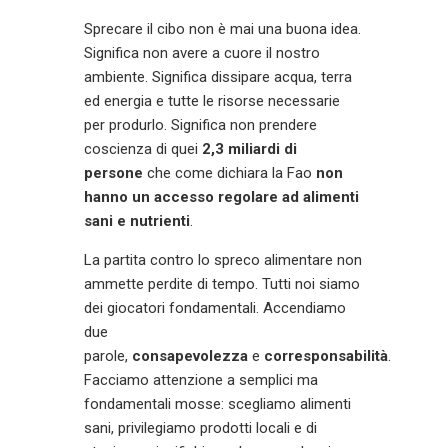
Sprecare il cibo non è mai una buona idea.
Significa non avere a cuore il nostro
ambiente. Significa dissipare acqua, terra
ed energia e tutte le risorse necessarie
per produrlo. Significa non prendere
coscienza di quei
2,3 miliardi di
persone
che come dichiara la Fao
non
hanno un accesso regolare ad alimenti
sani e nutrienti
.
La partita contro lo spreco alimentare non
ammette perdite di tempo. Tutti noi siamo
dei giocatori fondamentali. Accendiamo
due
parole,
consapevolezza
e
corresponsabilità
.
Facciamo attenzione a semplici ma
fondamentali mosse: scegliamo alimenti
sani, privilegiamo prodotti locali e di