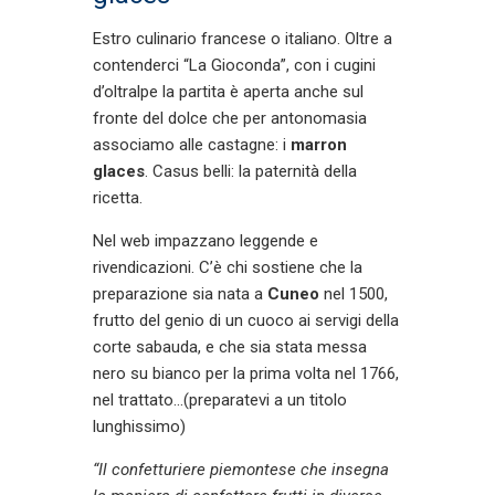
Estro culinario francese o italiano. Oltre a
contenderci “La Gioconda”, con i cugini
d’oltralpe la partita è aperta anche sul
fronte del dolce che per antonomasia
associamo alle castagne: i
marron
glaces
. Casus belli: la paternità della
ricetta.
Nel web impazzano leggende e
rivendicazioni. C’è chi sostiene che la
preparazione sia nata a
Cuneo
nel 1500,
frutto del genio di un cuoco ai servigi della
corte sabauda, e che sia stata messa
nero su bianco per la prima volta nel 1766,
nel trattato…(preparatevi a un titolo
lunghissimo)
“Il confetturiere piemontese che insegna