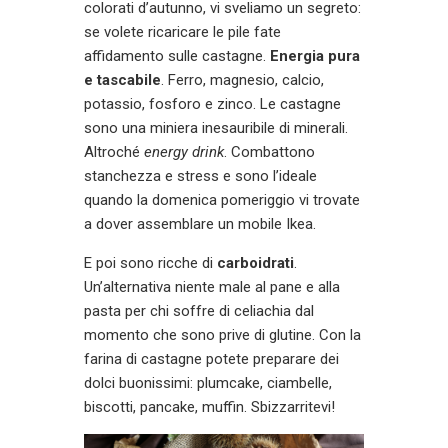
colorati d’autunno, vi sveliamo un segreto:
se volete ricaricare le pile fate
affidamento sulle castagne.
Energia pura
e tascabile
. Ferro, magnesio, calcio,
potassio, fosforo e zinco. Le castagne
sono una miniera inesauribile di minerali.
Altroché
energy drink
. Combattono
stanchezza e stress e sono l’ideale
quando la domenica pomeriggio vi trovate
a dover assemblare un mobile Ikea.
E poi sono ricche di
carboidrati
.
Un’alternativa niente male al pane e alla
pasta per chi soffre di celiachia dal
momento che sono prive di glutine. Con la
farina di castagne potete preparare dei
dolci buonissimi: plumcake, ciambelle,
biscotti, pancake, muffin. Sbizzarritevi!