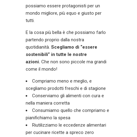
possiamo essere protagonisti per un
mondo migliore, più equo e giusto per
tutti.
E la cosa più bella è che possiamo farlo
partendo proprio dalla nostra
quotidianità.
Scegliamo di “essere
sostenibili” in tutte le nostre
azioni.
Che non sono piccole ma grandi
come il mondo!
Compriamo meno e meglio, e
scegliamo prodotti freschi e di stagione
Conserviamo gli alimenti con cura e
nella maniera corretta
Consumiamo quello che compriamo e
pianifichiamo la spesa
Riutilizziamo le eccedenze alimentari
per cucinare ricette a spreco zero