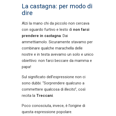
La castagna: per modo di
dire
Alzi la mano chi da piccolo non cercava
con sguardo furtivo e lesto di
non farsi
prendere in castagna
. Dai
ammettiamolo. Sicuramente stavamo per
combinare qualche marachella delle
nostre e in testa avevamo un solo e unico
obiettivo: non farci beccare da mamma e
papa!
Sul significato dell’espressione non ci
sono dubbi: “Sorprendere qualcuno a
commettere qualcosa di illecito”, così
recita la
Treccani
.
Poco conosciuta, invece, è l’origine di
questa espressione popolare.