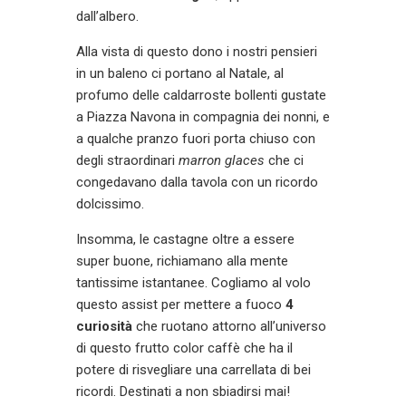
dall’albero.
Alla vista di questo dono i nostri pensieri
in un baleno ci portano al Natale, al
profumo delle caldarroste bollenti gustate
a Piazza Navona in compagnia dei nonni, e
a qualche pranzo fuori porta chiuso con
degli straordinari
marron glaces
che ci
congedavano dalla tavola con un ricordo
dolcissimo.
Insomma, le castagne oltre a essere
super buone, richiamano alla mente
tantissime istantanee. Cogliamo al volo
questo assist per mettere a fuoco
4
curiosità
che ruotano attorno all’universo
di questo frutto color caffè che ha il
potere di risvegliare una carrellata di bei
ricordi. Destinati a non sbiadirsi mai!