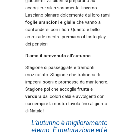
giacchetti. Gli alberi si preparano ad
accogliere silenziosamente l’inverno.
Lasciano planare dolcemente dai loro rami
foglie arancioni e gialle
che vanno a
confondersi con i fiori. Quanto è bello
ammirarle mentre premiamo il tasto play
dei pensieri.
Diamo il benvenuto all’autunno.
Stagione di passeggiate e tramonti
mozzafiato. Stagione che trabocca di
impegni, sogni e promesse da mantenere.
Stagione poi che accoglie
frutta
e
verdura
dai colori caldi e avvolgenti con
cui riempire la nostra tavola fino al giorno
di Natale!
L’autunno è miglioramento
eterno. È maturazione ed è