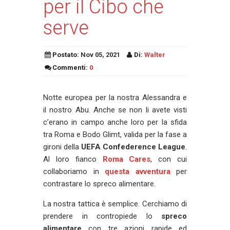
per il Cibo che
serve
Postato:
Nov 05, 2021
Di:
Walter
Commenti:
0
Notte europea per la nostra Alessandra e
il nostro Abu. Anche se non li avete visti
c’erano in campo anche loro per la sfida
tra Roma e Bodo Glimt, valida per la fase a
gironi della
UEFA Confederence League
.
Al loro fianco
Roma Cares
, con cui
collaboriamo in
questa avventura
per
contrastare lo spreco alimentare.
La nostra tattica è semplice. Cerchiamo di
prendere in contropiede lo
spreco
alimentare
con tre azioni rapide ed