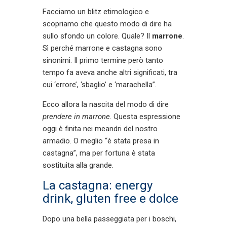
Facciamo un blitz etimologico e
scopriamo che questo modo di dire ha
sullo sfondo un colore. Quale? Il
marrone
.
Sì perché marrone e castagna sono
sinonimi. Il primo termine però tanto
tempo fa aveva anche altri significati, tra
cui ‘errore’, ‘sbaglio’ e ‘marachella”.
Ecco allora la nascita del modo di dire
prendere in marrone
. Questa espressione
oggi è finita nei meandri del nostro
armadio. O meglio “è stata presa in
castagna”, ma per fortuna è stata
sostituita alla grande.
La castagna: energy
drink, gluten free e dolce
Dopo una bella passeggiata per i boschi,