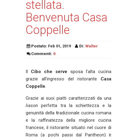
stellata.
Benvenuta Casa
Coppelle
Postato:
Feb 01, 2019
Di:
Walter
Commenti:
0
Il
Cibo che serve
sposa l’alta cucina
grazie all’ingresso del ristorante
Casa
Coppelle
.
Grazie ai suoi piatti caratterizzati da una
liason
perfetta tra la schiettezza e la
genuinità della
t
radizionale cucina romana
e la raffinatezza della migliore cucina
francese, il ristorante situato nel cuore di
Roma (a pochi passi dal Pantheon) è