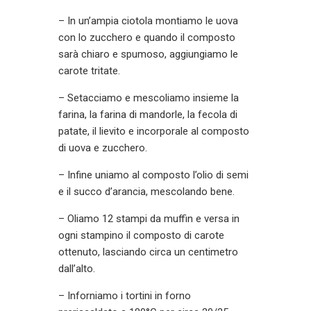
– In un’ampia ciotola montiamo le uova
con lo zucchero e quando il composto
sarà chiaro e spumoso, aggiungiamo le
carote tritate.
– Setacciamo e mescoliamo insieme la
farina, la farina di mandorle, la fecola di
patate, il lievito e incorporale al composto
di uova e zucchero.
– Infine uniamo al composto l’olio di semi
e il succo d’arancia, mescolando bene.
– Oliamo 12 stampi da muffin e versa in
ogni stampino il composto di carote
ottenuto, lasciando circa un centimetro
dall’alto.
– Inforniamo i tortini in forno