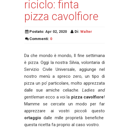
riciclo: finta
pizza cavolfiore
Postato:
Apr 02, 2020
Di:
Walter
Commenti:
0
Da che mondo è mondo, Il fine settimana
è pizza. Oggi la nostra Silvia, volontaria di
Servizio Civile Universale, aggiunge nel
nostro menù a spreco zero, un tipo di
pizza un po’ particolare, molto apprezzata
dalle sue amiche celiache.
Ladies and
gentleman
ecco a voi la
pizza cavolfiore
!
Mamme se cercate un modo per far
apprezzare ai vostri piccoli questo
ortaggio
dalle mille proprietà benefiche
questa ricetta fa proprio al caso vostro.