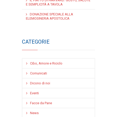
IL PIATTO DI HARVARD: GUSTO, SALUTE
E SEMPLICITÀ A TAVOLA
DONAZIONE SPECIALE ALLA
ELEMOSINERIA APOSTOLICA
CATEGORIE
Cibo, Amore e Riciclo
Comunicati
Dicono di noi
Eventi
Facce da Pane
News