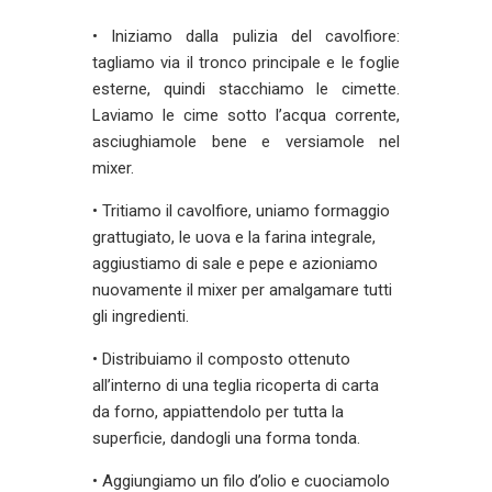
• Iniziamo dalla pulizia del cavolfiore:
tagliamo via il tronco principale e le foglie
esterne, quindi stacchiamo le cimette.
Laviamo le cime sotto l’acqua corrente,
asciughiamole bene e versiamole nel
mixer.
• Tritiamo il cavolfiore, uniamo formaggio
grattugiato, le uova e la farina integrale,
aggiustiamo di sale e pepe e azioniamo
nuovamente il mixer per amalgamare tutti
gli ingredienti.
• Distribuiamo il composto ottenuto
all’interno di una teglia ricoperta di carta
da forno, appiattendolo per tutta la
superficie, dandogli una forma tonda.
• Aggiungiamo un filo d’olio e cuociamolo