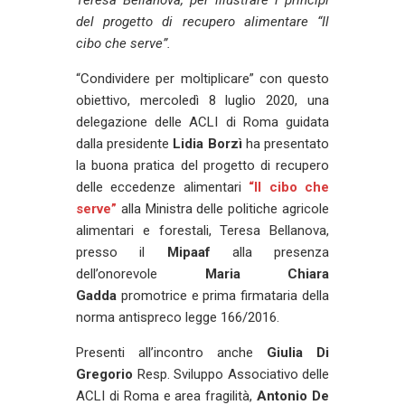
del progetto di recupero alimentare “Il
cibo che serve”.
“Condividere per moltiplicare” con questo
obiettivo, mercoledì 8 luglio 2020, una
delegazione delle ACLI di Roma guidata
dalla presidente
Lidia Borzì
ha presentato
la buona pratica del progetto di recupero
delle eccedenze alimentari
“Il cibo che
serve”
alla Ministra delle politiche agricole
alimentari e forestali, Teresa Bellanova,
presso il
Mipaaf
alla presenza
dell’onorevole
Maria Chiara
Gadda
promotrice e prima firmataria della
norma antispreco legge 166/2016.
Presenti all’incontro anche
Giulia Di
Gregorio
Resp. Sviluppo Associativo delle
ACLI di Roma e area fragilità,
Antonio De