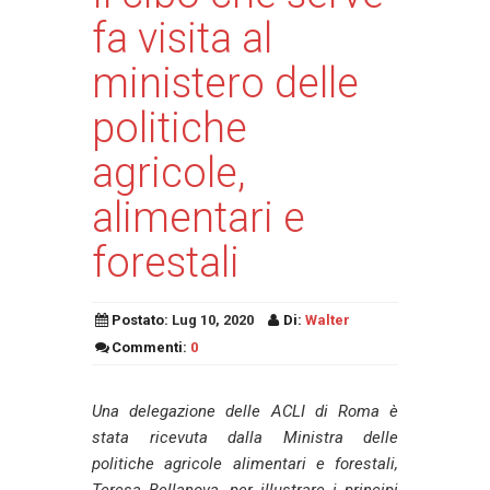
fa visita al
ministero delle
politiche
agricole,
alimentari e
forestali
Postato:
Lug 10, 2020
Di:
Walter
Commenti:
0
Una delegazione delle ACLI di Roma è
stata ricevuta dalla Ministra delle
politiche agricole alimentari e forestali,
Teresa Bellanova, per illustrare i principi