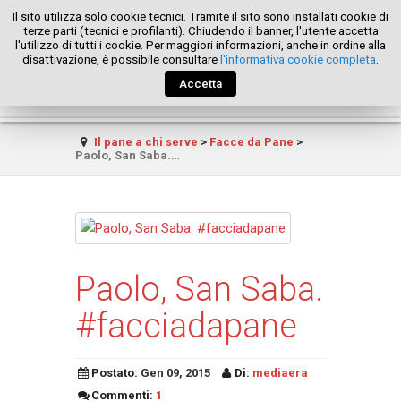
Il sito utilizza solo cookie tecnici. Tramite il sito sono installati cookie di
terze parti (tecnici e profilanti). Chiudendo il banner, l'utente accetta
l'utilizzo di tutti i cookie. Per maggiori informazioni, anche in ordine alla
disattivazione, è possibile consultare
l'informativa cookie completa
.
Accetta
Il pane a chi serve
>
Facce da Pane
>
Paolo, San Saba.…
Paolo, San Saba.
#facciadapane
Postato:
Gen 09, 2015
Di:
mediaera
Commenti:
1