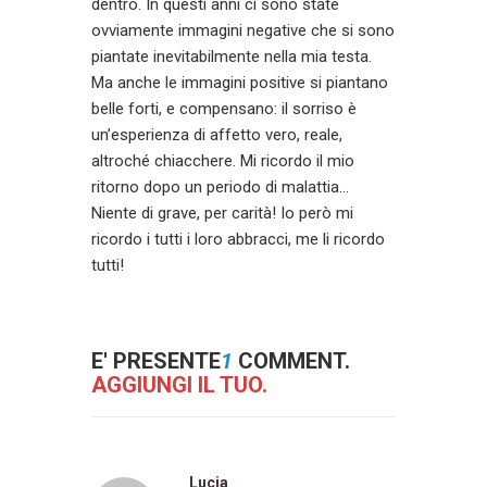
dentro. In questi anni ci sono state
ovviamente immagini negative che si sono
piantate inevitabilmente nella mia testa.
Ma anche le immagini positive si piantano
belle forti, e compensano: il sorriso è
un’esperienza di affetto vero, reale,
altroché chiacchere. Mi ricordo il mio
ritorno dopo un periodo di malattia…
Niente di grave, per carità! Io però mi
ricordo i tutti i loro abbracci, me li ricordo
tutti!
E' PRESENTE
1
COMMENT.
AGGIUNGI IL TUO.
Lucia