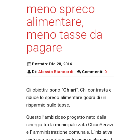
meno spreco
alimentare,
meno tasse da
pagare
Postato:
Dic 28, 2016
Di:
Alessio Biancardi
Commenti:
0
Gli obiettivi sono “
Chiari
“. Chi contrasta e
riduce lo spreco alimentare godrà di un
risparmio sulle tasse.
Questo l’ambizioso progetto nato dalla
sinergia tra la municipalizzata ChiariServizi
e l’ amministrazione comunale. L’iniziativa
avrà come protagonisti i negozi clarensi. I