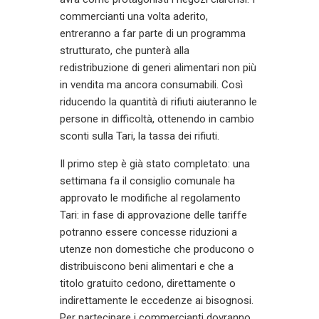
commercianti una volta aderito,
entreranno a far parte di un programma
strutturato, che punterà alla
redistribuzione di generi alimentari non più
in vendita ma ancora consumabili. Così
riducendo la quantità di rifiuti aiuteranno le
persone in difficoltà, ottenendo in cambio
sconti sulla Tari, la tassa dei rifiuti.
Il primo step è già stato completato: una
settimana fa il consiglio comunale ha
approvato le modifiche al regolamento
Tari: in fase di approvazione delle tariffe
potranno essere concesse riduzioni a
utenze non domestiche che producono o
distribuiscono beni alimentari e che a
titolo gratuito cedono, direttamente o
indirettamente le eccedenze ai bisognosi.
Per partecipare i commercianti dovranno