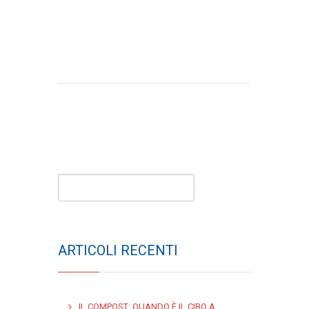
ARTICOLI RECENTI
IL COMPOST: QUANDO È IL CIBO A