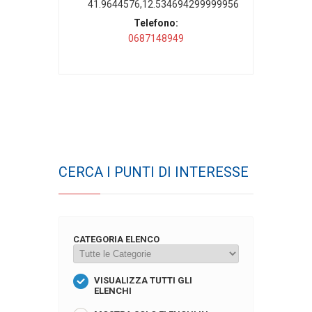
41.9644576,12.534694299999956
Telefono:
0687148949
CERCA I PUNTI DI INTERESSE
CATEGORIA ELENCO
VISUALIZZA TUTTI GLI
ELENCHI